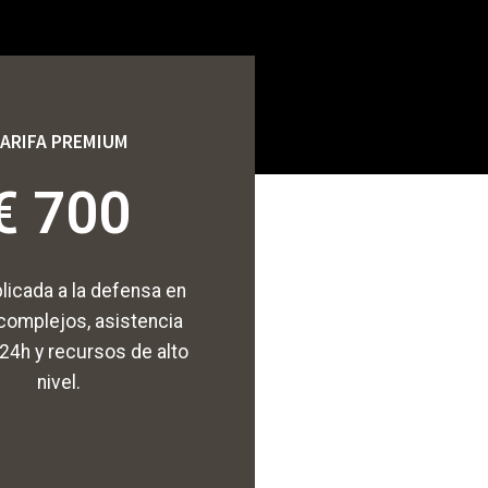
ARIFA PREMIUM
€ 700
plicada a la defensa en
 complejos, asistencia
24h y recursos de alto
nivel.