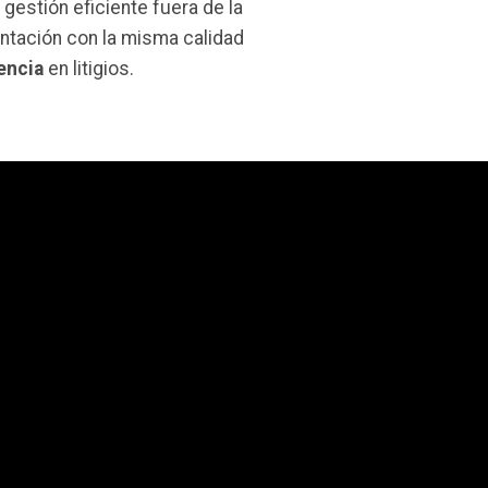
gestión eficiente fuera de la
ntación con la misma calidad
encia
en litigios.