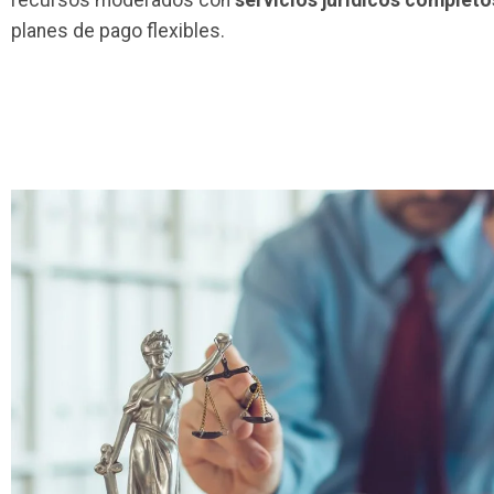
recursos moderados con
servicios juridicos completo
planes de pago flexibles.