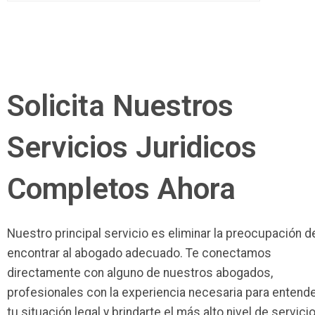
Solicita Nuestros
Servicios Juridicos
Completos Ahora
Nuestro principal servicio es eliminar la preocupación d
encontrar al abogado adecuado. Te conectamos
directamente con alguno de nuestros abogados,
profesionales con la experiencia necesaria para entend
tu situación legal y brindarte el más alto nivel de servici