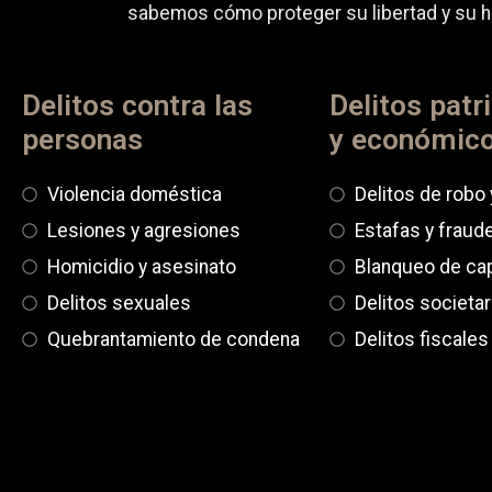
sabemos cómo proteger su libertad y su hi
Delitos contra las
Delitos patr
personas
y económic
Violencia doméstica
Delitos de robo 
Lesiones y agresiones
Estafas y fraud
Homicidio y asesinato
Blanqueo de cap
Delitos sexuales
Delitos societar
Quebrantamiento de condena
Delitos fiscales