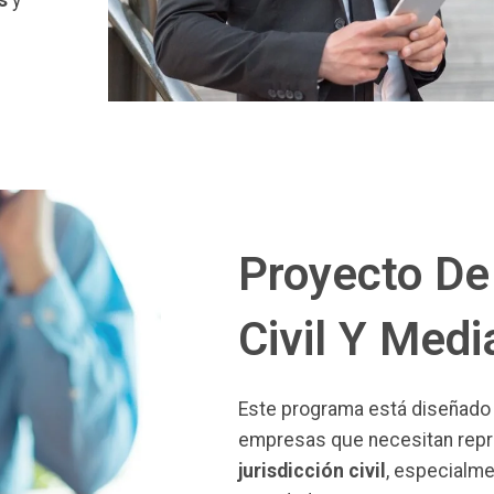
s
y
Proyecto De
Civil Y Medi
Este programa está diseñado 
empresas que necesitan repr
jurisdicción civil
, especialme