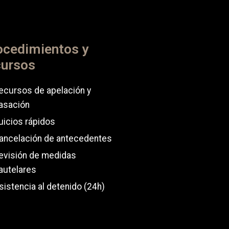
ocedimientos y
cursos
ecursos de apelación y
asación
uicios rápidos
ancelación de antecedentes
evisión de medidas
autelares
sistencia al detenido (24h)