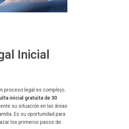
al Inicial
un proceso legal es complejo.
lta inicial gratuita de 30
ente su situación en las áreas
amilia. Es su oportunidad para
trazar los primeros pasos de