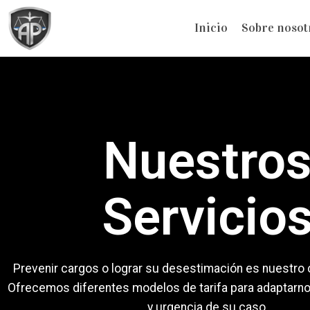
contenido
Inicio
Sobre nosot
Nuestro
Servicio
Prevenir cargos o lograr su desestimación es nuestro o
Ofrecemos diferentes modelos de tarifa para adaptarno
y urgencia de su caso.