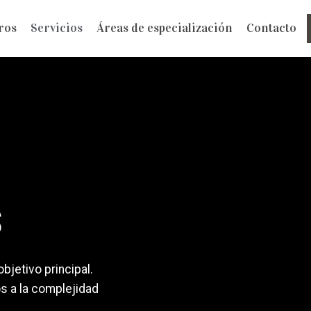
ros
Servicios
Áreas de especialización
Contacto
s
s
bjetivo principal.
s a la complejidad